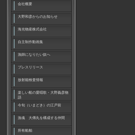
会社概要
大野和彦からのお知らせ
海光物産株式会社
自主制作動画集
漁師になりたい奴へ
プレスリリース
放射能検査情報
楽しい船の愛唱歌・大野義彦物
語
今旬（いまどき）の江戸前
漁魂 大傳丸を構成する仲間
所有船舶