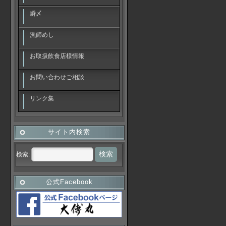
瞬〆
漁師めし
お取扱飲食店様情報
お問い合わせご相談
リンク集
サイト内検索
検索:
公式Facebook