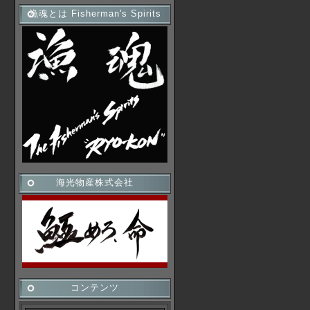
漁魂とは Fisherman's Spirits
海光物産株式会社
コンテンツ